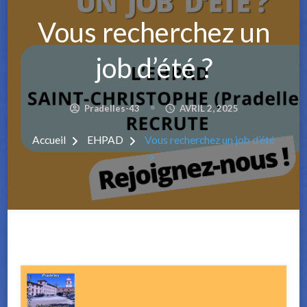
Vous recherchez un
job d’été ?
Pradelles-43
AVRIL 2, 2025
Accueil
EHPAD
Vous recherchez un job d’été
?