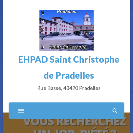
EHPAD Saint Christophe
de Pradelles
Rue Basse, 43420 Pradelles