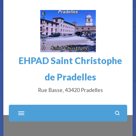
EHPAD Saint Christophe
de Pradelles
Rue Basse, 43420 Pradelles