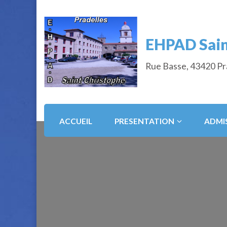
EHPAD Sain
Rue Basse, 43420 Pr
ACCUEIL
PRESENTATION
ADMI