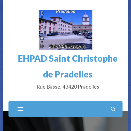
EHPAD Saint Christophe
de Pradelles
Rue Basse, 43420 Pradelles