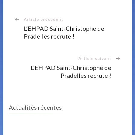
Navigation
Article précédent
L’EHPAD Saint-Christophe de
Pradelles recrute !
d'article
Article suivant
L’EHPAD Saint-Christophe de
Pradelles recrute !
Actualités récentes