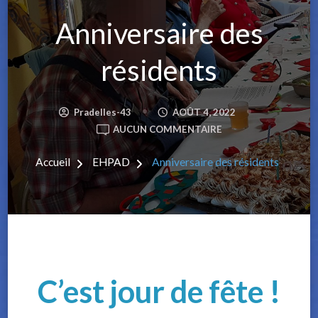
Anniversaire des
résidents
Pradelles-43
AOÛT 4, 2022
ANNIVERSAIRE
AUCUN COMMENTAIRE
DES
Accueil
EHPAD
Anniversaire des résidents
RÉSIDENTS
C’est jour de fête !