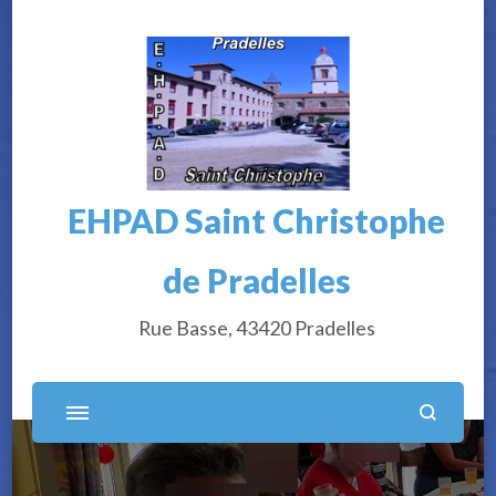
EHPAD Saint Christophe
de Pradelles
Rue Basse, 43420 Pradelles