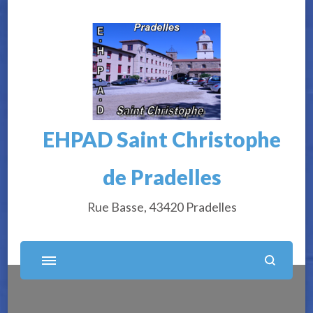
EHPAD Saint Christophe
de Pradelles
Rue Basse, 43420 Pradelles