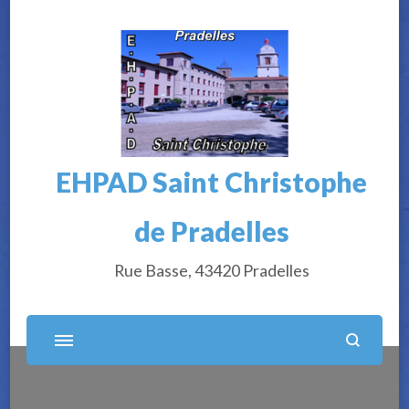
EHPAD Saint Christophe
de Pradelles
Rue Basse, 43420 Pradelles