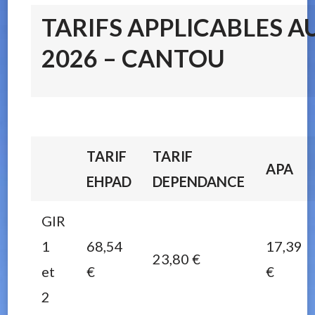
TARIFS APPLICABLES AU
2026 – CANTOU
TARIF
TARIF
APA
EHPAD
DEPENDANCE
GIR
1
68,54
17,39
23,80 €
et
€
€
2