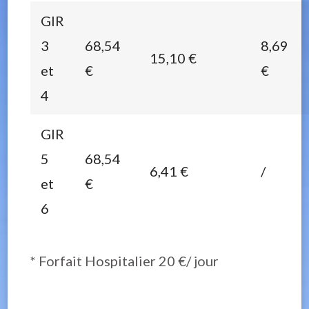
GIR
3
68,54
8,69
15,10 €
et
€
€
4
GIR
5
68,54
6,41 €
/
et
€
6
* Forfait Hospitalier 20 €/ jour