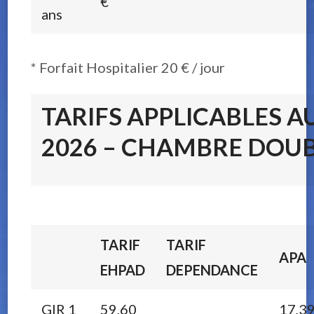
€
ans
* Forfait Hospitalier 20 € / jour
TARIFS APPLICABLES AU
2026 – CHAMBRE DOU
TARIF
TARIF
APA
EHPAD
DEPENDANCE
GIR 1
59,60
17,3