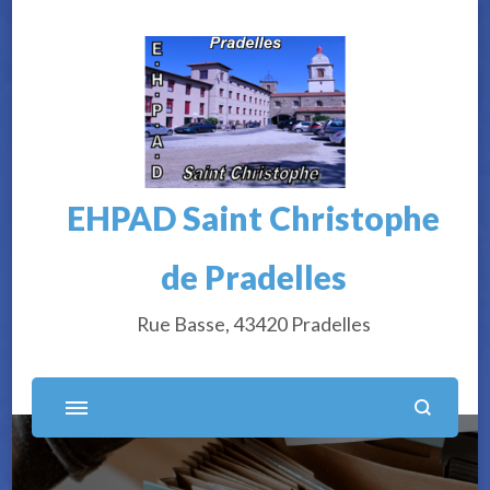
EHPAD Saint Christophe
de Pradelles
Rue Basse, 43420 Pradelles