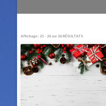
Affichage : 21 - 26 sur 26 RÉSULTATS