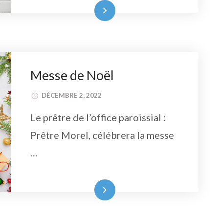
Lire la suite
Messe de Noël
DÉCEMBRE 2, 2022
Le prêtre de l’office paroissial :
Prêtre Morel, célébrera la messe
…
Lire la suite