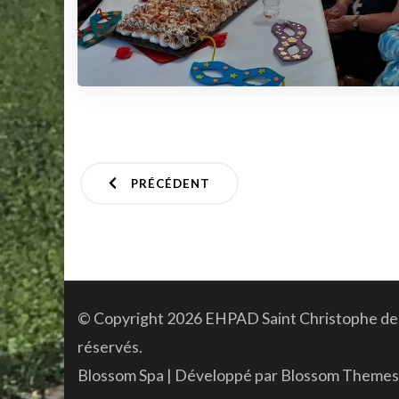
Pagination
PRÉCÉDENT
des
publications
© Copyright 2026
EHPAD Saint Christophe de 
réservés.
Blossom Spa | Développé par
Blossom Themes