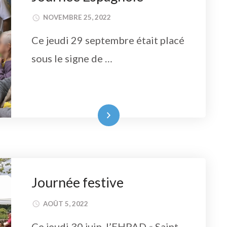
NOVEMBRE 25, 2022
Ce jeudi 29 septembre était placé
sous le signe de …
Lire la suite
Journée festive
AOÛT 5, 2022
Ce jeudi 30 juin, l’EHPAD « Saint-